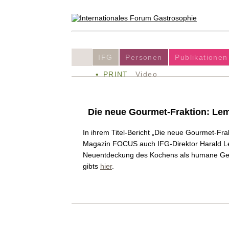
IFG
Personen
Publikationen
PRINT
Video
Die neue Gourmet-Fraktion: Lem
In ihrem Titel-Bericht „Die neue Gourmet-Fra
Magazin FOCUS auch IFG-Direktor Harald Le
Neuentdeckung des Kochens als humane Gege
gibts
hier
.