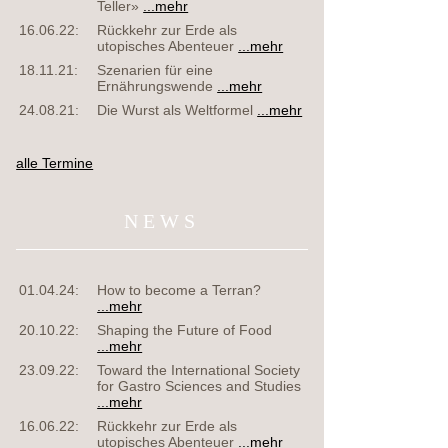
Teller»
...mehr
16.06.22:
Rückkehr zur Erde als
utopisches Abenteuer
...mehr
18.11.21:
Szenarien für eine
Ernährungswende
...mehr
24.08.21:
Die Wurst als Weltformel
...mehr
alle Termine
NEWS
01.04.24:
How to become a Terran?
...mehr
20.10.22:
Shaping the Future of Food
...mehr
23.09.22:
Toward the International Society
for Gastro Sciences and Studies
...mehr
16.06.22:
Rückkehr zur Erde als
utopisches Abenteuer
...mehr