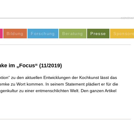
KONTAK
Bildung
Forschung
Beratung
Presse
Sponsor
ke im „Focus“ (11/2019)
ktion“ zu den aktuellen Entwicklungen der Kochkunst lässt das
mke zu Wort kommen. In seinem Statement plädiert er für die
nkultur zu einer entmenschlichten Welt. Den ganzen Artikel