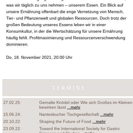
was wir täglich zu uns nehmen – unserem Essen. Ein Blick auf
unsere Ernährung offenbart die enge Vernetzung von Mensch,
Tier- und Pflanzenwelt und globalen Ressourcen. Doch trotz der
großen Bedeutung unseres Essens leben wir in einer
Konsumkultur, in der die Wertschätzung für unsere Ernährung
häufig fehlt. Profitmaximierung und Ressourcenverschwendung
dominieren.
Do, 18. November 2021, 20:00 Uhr
TERMINE
27.02.25:
Gemalte Knödel oder Wie sich Großes im Kleinen
bewirken lässt
...mehr
15.06.24:
Nantesbucher Tischgesellschaft
...mehr
20.10.22:
Shaping the Future of Food
...mehr
23.09.22:
Toward the International Society for Gastro