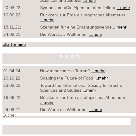
Sciences and Studies
...mehr
20.08.22:
Symposium «Die Alpen auf dem Teller»
...mehr
16.06.22:
Rückkehr zur Erde als utopisches Abenteuer
...mehr
18.11.21:
Szenarien für eine Ernährungswende
...mehr
24.08.21:
Die Wurst als Weltformel
...mehr
alle Termine
NEWS
01.04.24:
How to become a Terran?
...mehr
20.10.22:
Shaping the Future of Food
...mehr
23.09.22:
Toward the International Society for Gastro
Sciences and Studies
...mehr
16.06.22:
Rückkehr zur Erde als utopisches Abenteuer
...mehr
24.08.21:
Die Wurst als Weltformel
...mehr