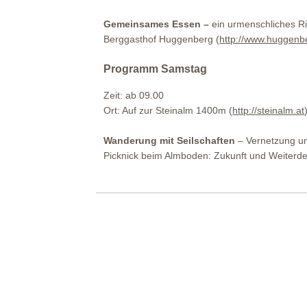
Gemeinsames Essen –
ein urmenschliches Ri
Berggasthof Huggenberg (
http://www.huggenb
Programm Samstag
Zeit: ab 09.00
Ort: Auf zur Steinalm 1400m (
http://steinalm.at
Wanderung mit Seilschaften
– Vernetzung u
Picknick beim Almboden: Zukunft und Weiterd