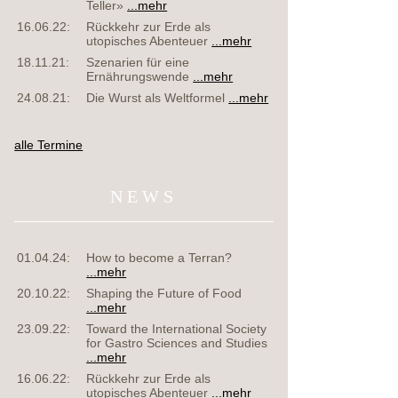
Teller»
...mehr
16.06.22:
Rückkehr zur Erde als
utopisches Abenteuer
...mehr
18.11.21:
Szenarien für eine
Ernährungswende
...mehr
24.08.21:
Die Wurst als Weltformel
...mehr
alle Termine
NEWS
01.04.24:
How to become a Terran?
...mehr
20.10.22:
Shaping the Future of Food
...mehr
23.09.22:
Toward the International Society
for Gastro Sciences and Studies
...mehr
16.06.22:
Rückkehr zur Erde als
utopisches Abenteuer
...mehr