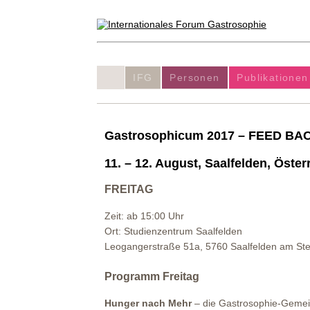
IFG
Personen
Publikationen
Gastrosophicum 2017 –
FEED BA
11. – 12. August, Saalfelden, Öster
FREITAG
Zeit: ab 15:00 Uhr
Ort: Studienzentrum Saalfelden
Leogangerstraße 51a, 5760 Saalfelden am Ste
Programm Freitag
Hunger nach Mehr
– die Gastrosophie-Gemein