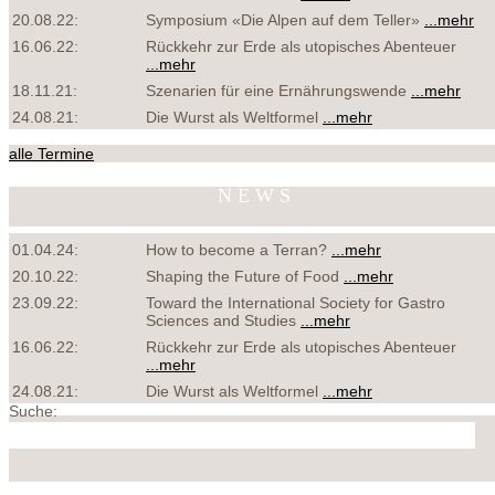
20.08.22:
Symposium «Die Alpen auf dem Teller»
...mehr
16.06.22:
Rückkehr zur Erde als utopisches Abenteuer
...mehr
18.11.21:
Szenarien für eine Ernährungswende
...mehr
24.08.21:
Die Wurst als Weltformel
...mehr
alle Termine
NEWS
01.04.24:
How to become a Terran?
...mehr
20.10.22:
Shaping the Future of Food
...mehr
23.09.22:
Toward the International Society for Gastro
Sciences and Studies
...mehr
16.06.22:
Rückkehr zur Erde als utopisches Abenteuer
...mehr
24.08.21:
Die Wurst als Weltformel
...mehr