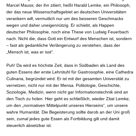
Marcel Mauss; der ihn zitiert, heißt Harald Lemke, ein Philosoph,
der das neue Wissenschaftsgebiet an deutschen Universitäten
verankern will, vermutlich nur um des besseren Geschmacks
wegen und daher uneigennützig. Er schiebt, als Happen
deutscher Philosophie, noch eine These von Ludwig Feuerbach
nach. Nicht die, dass Gott ein Entwurf des Menschen ist, sondern
– fast als gedankliche Verlängerung zu verstehen, dass der
„Mensch ist, was er isst“.
Puh! Da wird es höchste Zeit, dass in Südbaden als Land des
guten Essens der erste Lehrstuhl für Gastrosophie, eine Cathedra
Culinaria, begründet wird. Er ist mit der gesamten Universität zu
vernetzen, nicht nur mit der Mensa. Politologie, Geschichte,
Soziologie, Medizin, wenn nicht gar Informationstechnik sind an
den Tisch zu holen. Hier geht es schließlich, wieder Zitat Lemke,
um den „normativen Mittelpunkt unseres Hierseins“, um unsere
wahre Humanität. Die Begeisterung sollte darob an der Uni groß
sein, zumal jedes gute Essen als Fortbildung gilt und damit
steuerlich absetzbar ist.