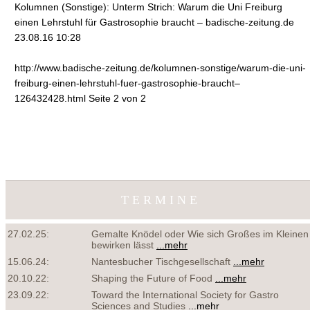
Kolumnen (Sonstige): Unterm Strich: Warum die Uni Freiburg
einen Lehrstuhl für Gastrosophie braucht – badische-zeitung.de
23.08.16 10:28
http://www.badische-zeitung.de/kolumnen-sonstige/warum-die-uni-
freiburg-einen-lehrstuhl-fuer-gastrosophie-braucht–
126432428.html Seite 2 von 2
TERMINE
27.02.25:
Gemalte Knödel oder Wie sich Großes im Kleinen
bewirken lässt
...mehr
15.06.24:
Nantesbucher Tischgesellschaft
...mehr
20.10.22:
Shaping the Future of Food
...mehr
23.09.22:
Toward the International Society for Gastro
Sciences and Studies
...mehr