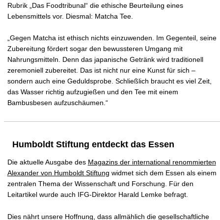
Rubrik „Das Foodtribunal“ die ethische Beurteilung eines
Lebensmittels vor. Diesmal: Matcha Tee.
„Gegen Matcha ist ethisch nichts einzuwenden. Im Gegenteil, seine
Zubereitung fördert sogar den bewussteren Umgang mit
Nahrungsmitteln. Denn das japanische Getränk wird traditionell
zeremoniell zubereitet. Das ist nicht nur eine Kunst für sich –
sondern auch eine Geduldsprobe. Schließlich braucht es viel Zeit,
das Wasser richtig aufzugießen und den Tee mit einem
Bambusbesen aufzuschäumen.“
Humboldt Stiftung entdeckt das Essen
Die aktuelle Ausgabe des
Magazins der international renommierten
Alexander von Humboldt Stiftung
widmet sich dem Essen als einem
zentralen Thema der Wissenschaft und Forschung. Für den
Leitartikel wurde auch IFG-Direktor Harald Lemke befragt.
Dies nährt unsere Hoffnung, dass allmählich die gesellschaftliche