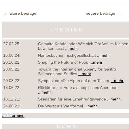
← ältere Beiträge
neuere Beiträge →
TERMINE
27.02.25:
Gemalte Knödel oder Wie sich Großes im Kleinen
bewirken lässt
...mehr
15.06.24:
Nantesbucher Tischgesellschaft
...mehr
20.10.22:
Shaping the Future of Food
...mehr
23.09.22:
Toward the International Society for Gastro
Sciences and Studies
...mehr
20.08.22:
Symposium «Die Alpen auf dem Teller»
...mehr
16.06.22:
Rückkehr zur Erde als utopisches Abenteuer
...mehr
18.11.21:
Szenarien für eine Ernährungswende
...mehr
24.08.21:
Die Wurst als Weltformel
...mehr
alle Termine
NEWS