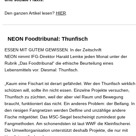
Den ganzen Artikel lesen?
HIER
.
NEON Foodtribunal: Thunfisch
ESSEN MIT GUTEM GEWISSEN. In der Zeitschrift
NEON nimmt IFG-Direktor Harald Lemke jeden Monat unter der
Rubrik „Das Foodtribunal“ die ethische Beurteilung eines
Lebensmittels vor. Diesmal: Thunfisch.
„Kaum eine Fischart ist derart gefährdet. Wer den Thunfisch wirklich
schützen will, sollte ihn nicht essen. Einzelne Projekte versuchen,
Thunfisch zu züchten, weil der aber viel Raum und Bewegung
braucht, funktioniert das nicht. Ein anderes Problem: der Beifang. In
den riesigen Fangnetzen werden Delfine und unzählige andere
Fische mitgetötet. Das MSC-Siegel bescheinigt zumindest gute
Fangmethoden. Am schonendsten ist laut WWF die Kleinfischerei.
Die Umweltorganisation unterstützt deshalb Projekte, die nur mit