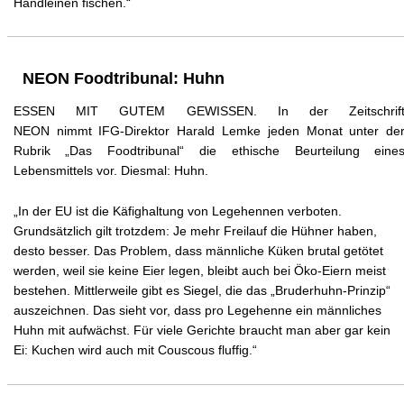
Handleinen fischen.“
NEON Foodtribunal: Huhn
ESSEN MIT GUTEM GEWISSEN. In der Zeitschrif
NEON nimmt IFG-Direktor Harald Lemke jeden Monat unter de
Rubrik „Das Foodtribunal“ die ethische Beurteilung eine
Lebensmittels vor. Diesmal: Huhn.
„In der EU ist die Käfighaltung von Legehennen verboten.
Grundsätzlich gilt trotzdem: Je mehr Freilauf die Hühner haben,
desto besser. Das Problem, dass männliche Küken brutal getötet
werden, weil sie keine Eier legen, bleibt auch bei Öko-Eiern meist
bestehen. Mittlerweile gibt es Siegel, die das „Bruderhuhn-Prinzip“
auszeichnen. Das sieht vor, dass pro Legehenne ein männliches
Huhn mit aufwächst. Für viele Gerichte braucht man aber gar kein
Ei: Kuchen wird auch mit Couscous fluffig.“