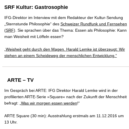
SRF Kultur: Gastrosophie
IFG-Direktor im Interview mit dem Redakteur der Kultur-Sendung
„Sternstunde Philosophie“ des
Schweizer Rundfunk und Fernsehen
(
SRF
). Sie sprachen über das Thema: Essen als Philosophie: Kann
man Weisheit mit Löffeln essen?
„Weisheit geht durch den Magen. Harald Lemke ist überzeugt: Wir
stehen an einem Scheideweg der menschlichen Entwicklung.“
ARTE – TV
Im Gespräch bei ARTE: IFG Direktor Harald Lemke wird in der
profilierten ARTE-Serie »Square« nach der Zukunft der Menschheit
befragt: „
Was wir morgen essen werden
!“
ARTE Square (30 min): Ausstrahlung erstmals am 11.12.2016 um
13 Uhr.