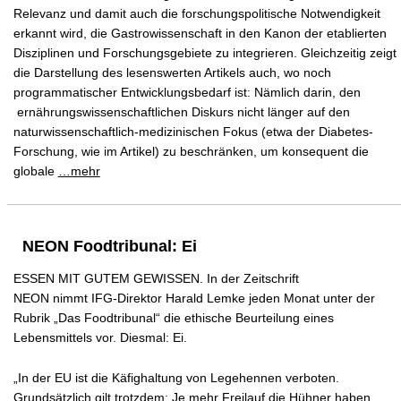
Relevanz und damit auch die forschungspolitische Notwendigkeit
erkannt wird, die Gastrowissenschaft in den Kanon der etablierten
Disziplinen und Forschungsgebiete zu integrieren. Gleichzeitig zeigt
die Darstellung des lesenswerten Artikels auch, wo noch
programmatischer Entwicklungsbedarf ist: Nämlich darin, den
ernährungswissenschaftlichen Diskurs nicht länger auf den
naturwissenschaftlich-medizinischen Fokus (etwa der Diabetes-
Forschung, wie im Artikel) zu beschränken, um konsequent die
globale
…mehr
NEON Foodtribunal: Ei
ESSEN MIT GUTEM GEWISSEN. In der Zeitschrift
NEON nimmt IFG-Direktor Harald Lemke jeden Monat unter der
Rubrik „Das Foodtribunal“ die ethische Beurteilung eines
Lebensmittels vor. Diesmal: Ei.
„In der EU ist die Käfighaltung von Legehennen verboten.
Grundsätzlich gilt trotzdem: Je mehr Freilauf die Hühner haben,