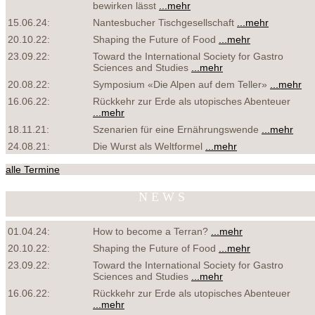
bewirken lässt
...mehr
15.06.24:
Nantesbucher Tischgesellschaft
...mehr
20.10.22:
Shaping the Future of Food
...mehr
23.09.22:
Toward the International Society for Gastro
Sciences and Studies
...mehr
20.08.22:
Symposium «Die Alpen auf dem Teller»
...mehr
16.06.22:
Rückkehr zur Erde als utopisches Abenteuer
...mehr
18.11.21:
Szenarien für eine Ernährungswende
...mehr
24.08.21:
Die Wurst als Weltformel
...mehr
alle Termine
NEWS
01.04.24:
How to become a Terran?
...mehr
20.10.22:
Shaping the Future of Food
...mehr
23.09.22:
Toward the International Society for Gastro
Sciences and Studies
...mehr
16.06.22:
Rückkehr zur Erde als utopisches Abenteuer
...mehr