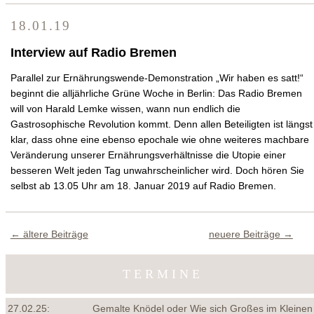
18.01.19
Interview auf Radio Bremen
Parallel zur Ernährungswende-Demonstration „Wir haben es satt!“
beginnt die alljährliche Grüne Woche in Berlin: Das Radio Bremen
will von Harald Lemke wissen, wann nun endlich die
Gastrosophische Revolution kommt. Denn allen Beteiligten ist längst
klar, dass ohne eine ebenso epochale wie ohne weiteres machbare
Veränderung unserer Ernährungsverhältnisse die Utopie einer
besseren Welt jeden Tag unwahrscheinlicher wird. Doch hören Sie
selbst ab 13.05 Uhr am 18. Januar 2019 auf Radio Bremen.
← ältere Beiträge
neuere Beiträge →
TERMINE
27.02.25:
Gemalte Knödel oder Wie sich Großes im Kleinen