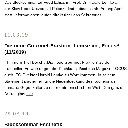
Das Blockseminar zu Food Ethics mit Prof. Dr. Harald Lemke an
der Slow Food Universität Polenzo findet dieses Jahr Anfang April
statt. Informationen laufen direkt über das Sekretariat.
11.03.19
Die neue Gourmet-Fraktion: Lemke im „Focus“
(11/2019)
In ihrem Titel-Bericht „Die neue Gourmet-Fraktion“ zu den
aktuellen Entwicklungen der Kochkunst lässt das Magazin FOCUS
auch IFG-Direktor Harald Lemke zu Wort kommen. In seinem
Statement plädiert er für die Neuentdeckung des Kochens als
humane Gegenkultur zu einer entmenschlichten Welt. Den ganzen
Artikel gibts
hier
.
29.03.19
Blockseminar Essthetik