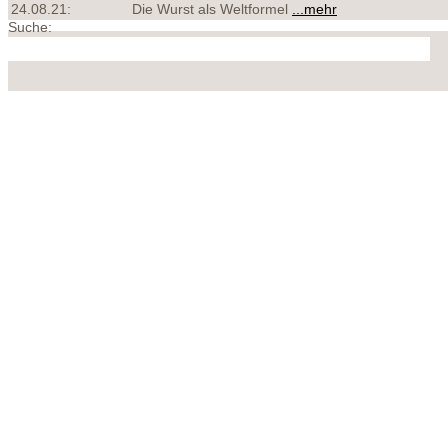
24.08.21:
Die Wurst als Weltformel
...mehr