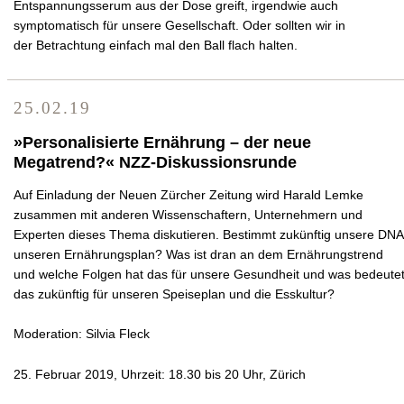
Entspannungsserum aus der Dose greift, irgendwie auch
symptomatisch für unsere Gesellschaft. Oder sollten wir in
der Betrachtung einfach mal den Ball flach halten.
25.02.19
»Personalisierte Ernährung – der neue
Megatrend?« NZZ-Diskussionsrunde
Auf Einladung der Neuen Zürcher Zeitung wird Harald Lemke
zusammen mit anderen Wissenschaftern, Unternehmern und
Experten dieses Thema diskutieren. Bestimmt zukünftig unsere DNA
unseren Ernährungsplan? Was ist dran an dem Ernährungstrend
und welche Folgen hat das für unsere Gesundheit und was bedeute
das zukünftig für unseren Speiseplan und die Esskultur?
Moderation: Silvia Fleck
25. Februar 2019, Uhrzeit: 18.30 bis 20 Uhr, Zürich